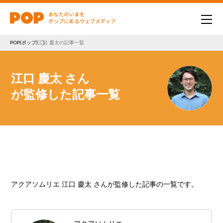
POP(ポップ)
江口 慶太の記事一覧
江口 慶太 さん
が監修した記事一覧
アクアソムリエ 江口 慶太 さんが監修した記事の一覧です。