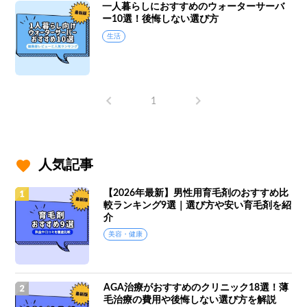
一人暮らしにおすすめのウォーターサーバ
ー10選！後悔しない選び方
生活
1
人気記事
【2026年最新】男性用育毛剤のおすすめ比
較ランキング9選｜選び方や安い育毛剤を紹
介
美容・健康
AGA治療がおすすめのクリニック18選！薄
毛治療の費用や後悔しない選び方を解説