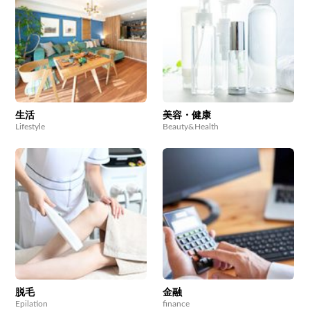
生活
美容・健康
Lifestyle
Beauty&Health
脱毛
金融
Epilation
finance