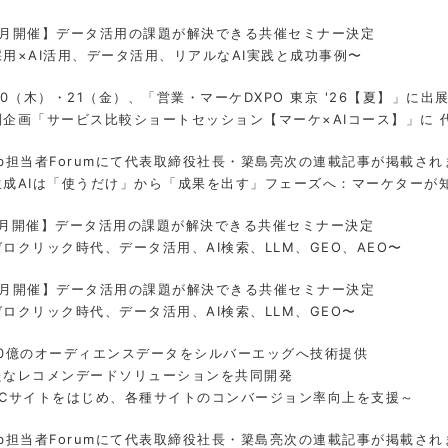
8月開催】データ活用の課題が解決できる共催セミナー決定
採用×AI活用、データ活用、リアルなAI実践と成功事例〜
20（木）・21（金）、「営業・マーケDXPO 東京 '26【夏】」に出
別企画「サービス比較ショートセッション【マーケ×AIコース】」に
eb担当者Forumにて代表取締役社長・簗島亮次の連載記事が掲載され
生成AIは「使うだけ」から「成果を出す」フェーズへ：マーケターが知
7月開催】データ活用の課題が解決できる共催セミナー決定
ロクリック時代、データ活用、AI検索、LLM、GEO、AEO〜
6月開催】データ活用の課題が解決できる共催セミナー決定
ゼロクリック時代、データ活用、AI検索、LLM、GEO〜
10億のオーディエンスデータをシルバーエッグへ技術提供
たなレコメンデードソリューションを共同開発
ECサイトをはじめ、各種サイトのコンバージョン率向上を支援～
eb担当者Forumにて代表取締役社長・簗島亮次の連載記事が掲載され