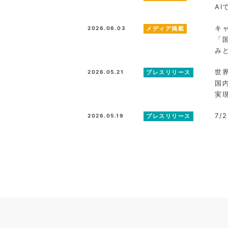
A
キ
2026.06.03
メディア掲載
「
み
世
2026.05.21
プレスリリース
国
実
7/
2026.05.19
プレスリリース