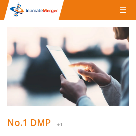
株式会社インテ
No.1 DMP
※1