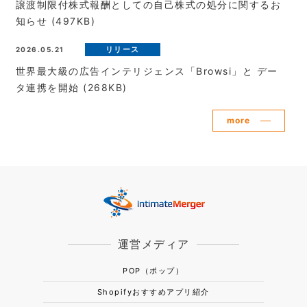
譲渡制限付株式報酬としての自己株式の処分に関するお
知らせ
(497KB)
2026.05.21
世界最大級の広告インテリジェンス「Browsi」と デー
タ連携を開始
(268KB)
more
運営メディア
POP（ポップ）
Shopifyおすすめアプリ紹介