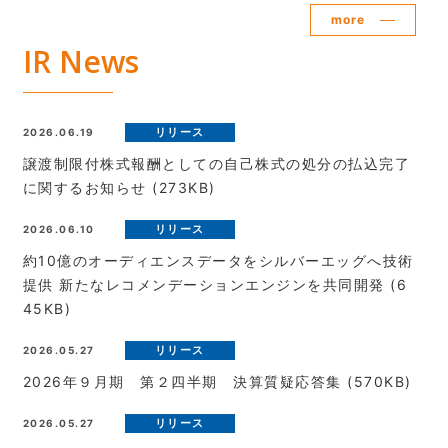
more
IR News
2026.06.19
譲渡制限付株式報酬としての自己株式の処分の払込完了
に関するお知らせ
(273KB)
2026.06.10
約10億のオーディエンスデータをシルバーエッグへ技術
提供 新たなレコメンデーションエンジンを共同開発
(6
45KB)
2026.05.27
2026年９月期 第２四半期 決算質疑応答集
(570KB)
2026.05.27