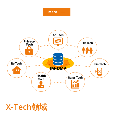
more
X-Tech領域