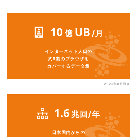
10
UB
億
/月
インターネット人口の
約9割のブラウザを
カバーするデータ量
2025年8月現在
1.6
兆回/年
日本国内からの