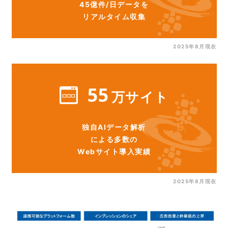
45億件/日データを
リアルタイム収集
2025年8月現在
55
万サイト
独自AIデータ解析
による多数の
Webサイト導入実績
2025年8月現在