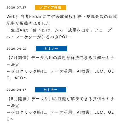
メディア掲載
2026.07.27
Web担当者Forumにて代表取締役社長・簗島亮次の連載
記事が掲載されました
「生成AIは「使うだけ」から「成果を出す」フェーズ
へ：マーケターが知るべきROI...
セミナー
2026.06.23
【7月開催】データ活用の課題が解決できる共催セミナ
ー決定
～ゼロクリック時代、データ活用、AI検索、LLM、GE
O、AEO〜
セミナー
2026.06.17
【6月開催】データ活用の課題が解決できる共催セミナ
ー決定
～ゼロクリック時代、データ活用、AI検索、LLM、GE
O〜