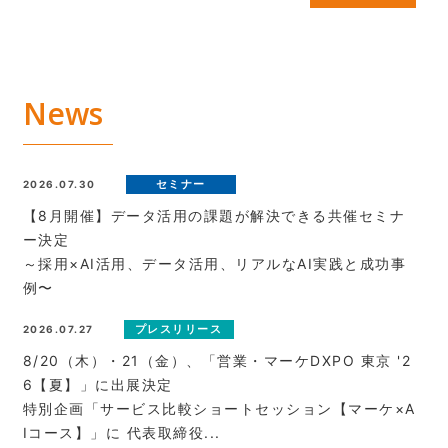
News
セミナー
2026.07.30
【8月開催】データ活用の課題が解決できる共催セミナ
ー決定
～採用×AI活用、データ活用、リアルなAI実践と成功事
例〜
プレスリリース
2026.07.27
8/20（木）・21（金）、「営業・マーケDXPO 東京 '2
6【夏】」に出展決定
特別企画「サービス比較ショートセッション【マーケ×A
Iコース】」に 代表取締役...