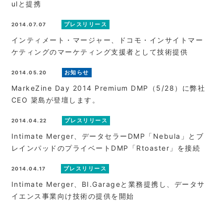
ulと提携
プレスリリース
2014.07.07
インティメート・マージャー、ドコモ・インサイトマー
ケティングのマーケティング支援者として技術提供
お知らせ
2014.05.20
MarkeZine Day 2014 Premium DMP（5/28）に弊社
CEO 簗島が登壇します。
プレスリリース
2014.04.22
Intimate Merger、データセラーDMP「Nebula」とブ
レインパッドのプライベートDMP「Rtoaster」を接続
プレスリリース
2014.04.17
Intimate Merger、BI.Garageと業務提携し、データサ
イエンス事業向け技術の提供を開始