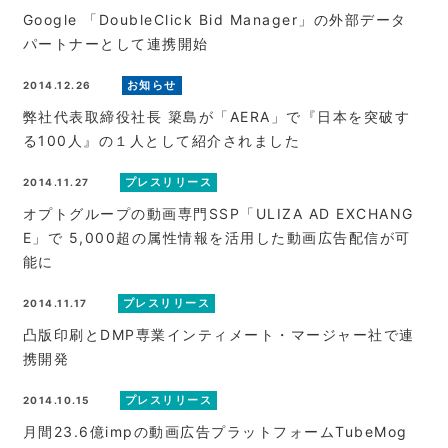
Google 「DoubleClick Bid Manager」の外部データ
パートナーとして連携開始
お知らせ
2014.12.26
弊社代表取締役社長 簗島が「AERA」で『日本を突破す
る100人』の１人として紹介されました
プレスリリース
2014.11.27
オプトグループの動画専門SSP「ULIZA AD EXCHANG
E」で 5,000超の属性情報を活用した動画広告配信が可
能に
プレスリリース
2014.11.17
凸版印刷とDMP専業インティメート・マージャー社で連
携開発
プレスリリース
2014.10.15
月間23.6億impの動画広告プラットフォームTubeMog