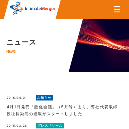
株式会社インティメート・マー
ニュース
NEWS
お知らせ
2015.04.01
4月1日発売「販促会議」（5月号）より、弊社代表取締
役社長簗島の連載がスタートしました
プレスリリース
2015.03.26