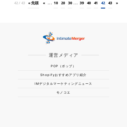
...
...
42 / 43
« 先頭
«
10
20
30
39
40
41
42
43
»
運営メディア
POP（ポップ）
Shopifyおすすめアプリ紹介
IMデジタルマーケティングニュース
モノコエ