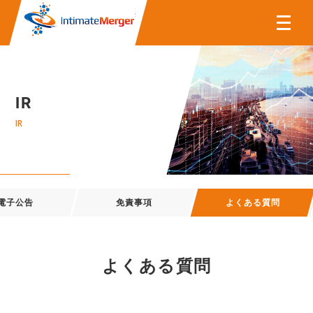
株式会社インティメート・マー
IR
IR
電子公告
免責事項
よくある質問
よくある質問