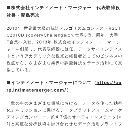
■株式会社インティメート・マージャー 代表取締役
社長・簗島亮次
2010年 世界最大級の統計アルゴリズムコンテストRSCT
C2010DiscoveryChallengeにて世界3位。同年、大手I
T企業へ入社。2013年 株式会社インティメート・マージ
ャーを創業し、代表取締役に就任。データサイエンティス
トというアカデミックな視点と経営者としてのビジネスの
視点から、さまざまな業界の課題解決をデータ活用にて支
援している。
■インティメート・マージャーについて（
https://co
rp.intimatemerger.com/
）
「世の中のさまざまな領域における、データを使った効率
化」をミッションに掲げるデータプラットフォームマーケ
ティングカンパニー。約4.7億のオーディエンスデータ(※
1)と高度な分析技術を掛け合わせたデータ活用プラットフ