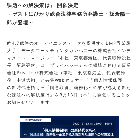
課題への解決策は』 開催決定
～ゲストにひかり総合法律事務所弁護士・板倉陽一
郎が登壇～
約4.7億件のオーディエンスデータを提供するDMP専業最
大手、データマーケティングカンパニーの株式会社インテ
ィメート・マージャー（本社：東京都港区、代表取締役社
長：簗島亮次）は、プライバシーテック領域における事業
会社Priv Tech株式会社（本社：東京都港区、代表取締
役：中道大輔）と共催Webセミナー『「個人情報保護」
の新時代を拓く～「同意取得」義務化～企業が抱える新た
な課題への解決策は』を8月13日（木）に開催することを
お知らせいたします。