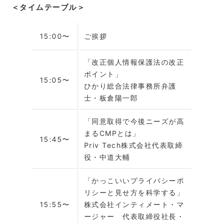
＜タイムテーブル＞
15:00〜
ご挨拶
「改正個人情報保護法の改正
ポイント」
15:05〜
ひかり総合法律事務所弁護
士・板倉陽一郎
「同意取得で今後ニーズが高
まるCMPとは」
15:45〜
Priv Tech株式会社代表取締
役・中道大輔
「かっこいいプライバシーポ
リシーと見せ方を科学する」
15:55〜
株式会社インティメート・マ
ージャー 代表取締役社長・