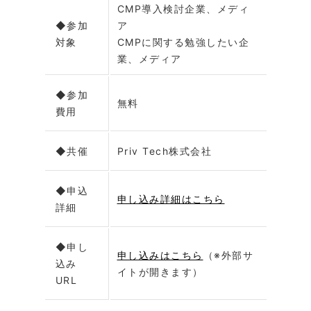
CMP導入検討企業、メディ
◆参加
ア
対象
CMPに関する勉強したい企
業、メディア
◆参加
無料
費用
◆共催
Priv Tech株式会社
◆申込
申し込み詳細はこちら
詳細
◆申し
申し込みはこちら
（※外部サ
込み
イトが開きます）
URL