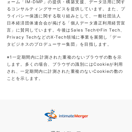
ォーム「IM-DMP」の提供・構築支援、データ活用に関す
るコンサルティングサービスを提供しています。また、プ
ライバシー保護に関する取り組みとして、一般社団法人
日本経済団体連合会が掲げる「個人データ適正利用経営宣
言」に賛同しています。今後はSales TechやFin Tech、
Privacy TechなどのX-Tech領域に事業を展開し「デー
タビジネスのプロデューサー集団」を目指します。
※1⼀定期間内に計測された重複のないブラウザの数を⽰
します。多くの場合、ブラウザの識別にはCookieが利⽤
され、⼀定期間内に計測された重複のないCookieの数の
ことを⽰します。