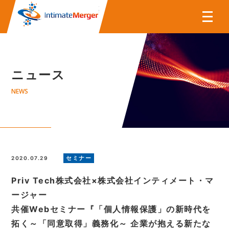
株式会社インティメート・マー
ニュース
NEWS
セミナー
2020.07.29
Priv Tech株式会社×株式会社インティメート・マ
ージャー
共催Webセミナー『「個人情報保護」の新時代を
拓く～「同意取得」義務化～ 企業が抱える新たな