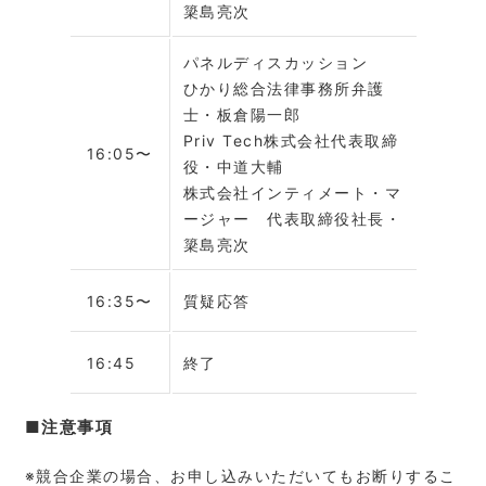
簗島亮次
パネルディスカッション
ひかり総合法律事務所弁護
士・板倉陽一郎
Priv Tech株式会社代表取締
16:05〜
役・中道大輔
株式会社インティメート・マ
ージャー 代表取締役社長・
簗島亮次
16:35〜
質疑応答
16:45
終了
■注意事項
※競合企業の場合、お申し込みいただいてもお断りするこ