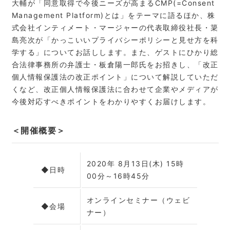
大輔が「同意取得で今後ニーズが高まるCMP(=Consent
Management Platform)とは」をテーマに語るほか、株
式会社インティメート・マージャーの代表取締役社長・簗
島亮次が「かっこいいプライバシーポリシーと見せ方を科
学する」についてお話しします。また、ゲストにひかり総
合法律事務所の弁護士・板倉陽一郎氏をお招きし、「改正
個人情報保護法の改正ポイント」について解説していただ
くなど、改正個人情報保護法に合わせて企業やメディアが
今後対応すべきポイントをわかりやすくお届けします。
＜開催概要＞
2020年 8月13日(木) 15時
◆日時
00分～16時45分
オンラインセミナー（ウェビ
◆会場
ナー）