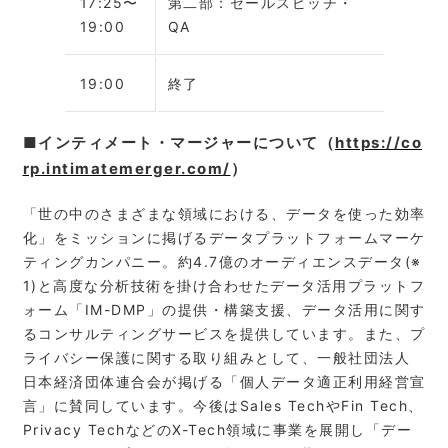
17:25〜
第二部：セールスピッチ・
19:00
QA
19:00
終了
■インティメート・マージャーについて（
https://co
rp.intimatemerger.com/
）
「世の中のさまざまな領域における、データを使った効率
化」をミッションに掲げるデータプラットフォームマーケ
ティングカンパニー。約4.7億のオーディエンスデータ(※
1)と高度な分析技術を掛け合わせたデータ活用プラットフ
ォーム「IM-DMP」の提供・構築支援、データ活用に関す
るコンサルティングサービスを提供しています。また、プ
ライバシー保護に関する取り組みとして、一般社団法人
日本経済団体連合会が掲げる「個人データ適正利用経営宣
言」に賛同しています。今後はSales TechやFin Tech、
Privacy TechなどのX-Tech領域に事業を展開し「デー