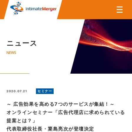
株式会社インティメート・マー
ニュース
NEWS
セミナー
2020.07.21
～ 広告効果を高める7つのサービスが集結！～
オンラインセミナー「広告代理店に求められている
提案とは？」
代表取締役社長・簗島亮次が登壇決定