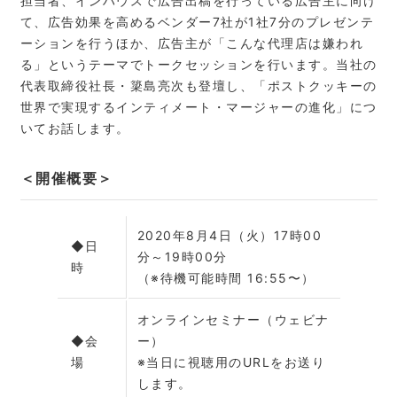
担当者、インハウスで広告出稿を行っている広告主に向け
て、広告効果を高めるベンダー7社が1社7分のプレゼンテ
ーションを行うほか、広告主が「こんな代理店は嫌われ
る」というテーマでトークセッションを行います。当社の
代表取締役社長・簗島亮次も登壇し、「ポストクッキーの
世界で実現するインティメート・マージャーの進化」につ
いてお話します。
＜開催概要＞
2020年8月4日（火）17時00
◆日
分～19時00分
時
（※待機可能時間 16:55〜）
オンラインセミナー（ウェビナ
◆会
ー）
場
※当日に視聴用のURLをお送り
します。