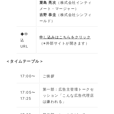
簗島 亮次
（株式会社インティ
メート・マージャー）
吉野 恭圭
（株式会社シンフィ
ールド）
◆申
申し込みはこちらをクリック
込
（※外部サイトが開きます）
URL
＜タイムテーブル＞
17:00〜
ご挨拶
第一部：広告主登壇トークセ
17:05〜
ッション「こんな広告代理店
17:25
は嫌われる」