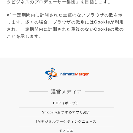
タビジネスのプロデューサー集団」を目指します。
※1⼀定期間内に計測された重複のないブラウザの数を⽰
します。多くの場合、ブラウザの識別にはCookieが利⽤
され、⼀定期間内に計測された重複のないCookieの数の
ことを⽰します。
運営メディア
POP（ポップ）
Shopifyおすすめアプリ紹介
IMデジタルマーケティングニュース
モノコエ