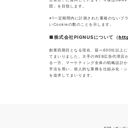
団」を目指します。
※1⼀定期間内に計測された重複のないブ
いCookieの数のことを⽰します。
■株式会社PIGNUSについて（
htt
創業四期目となる現在、延べ600社以上
てまいりました。大手のWEB広告代理店
る一方、マーケティング全体の戦略設計か
手法を用い、俗人的な業務を仕組み化・シ
を追求してまいります。