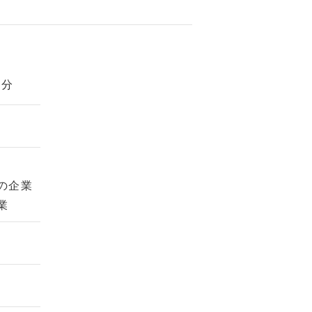
5分
の企業
業