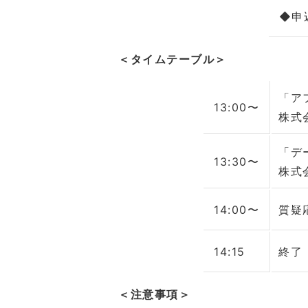
◆申
＜タイムテーブル＞
「ア
13:00〜
株式
「デ
13:30〜
株式
14:00〜
質疑
14:15
終了
＜注意事項＞