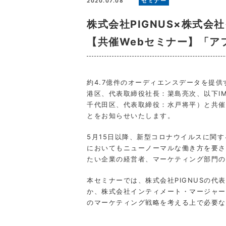
セミナー
2020.07.08
株式会社PIGNUS×株式
【共催Webセミナー】「ア
約4.7億件のオーディエンスデータを提
港区、代表取締役社長：簗島亮次、以下IM
千代田区、代表取締役：水戸将平）と共催
とをお知らせいたします。
5月15日以降、新型コロナウイルスに関
においてもニューノーマルな働き方を要さ
たい企業の経営者、マーケティング部門の
本セミナーでは、株式会社PIGNUSの
か、株式会社インティメート・マージャー
のマーケティング戦略を考える上で必要な