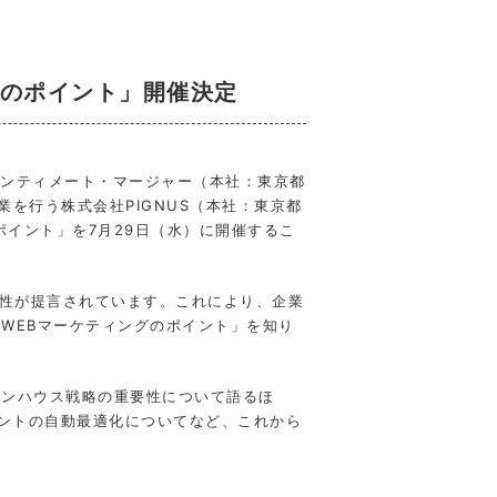
グのポイント」開催決定
インティメート・マージャー（本社：東京都
を行う株式会社PIGNUS（本社：東京都
ポイント」を7月29日（水）に開催するこ
要性が提言されています。これにより、企業
WEBマーケティングのポイント」を知り
インハウス戦略の重要性について語るほ
ウントの自動最適化についてなど、これから