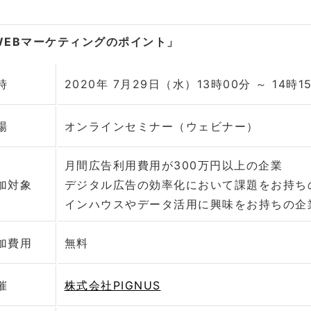
EBマーケティングのポイント」
時
2020年 7月29日（水）13時00分 ～ 14時1
場
オンラインセミナー（ウェビナー）
月間広告利用費用が300万円以上の企業
加対象
デジタル広告の効率化において課題をお持ち
インハウスやデータ活用に興味をお持ちの企
加費用
無料
催
株式会社PIGNUS