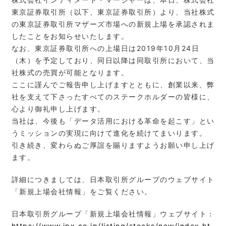
東京証券取引所（以下、東京証券取引所）より、当社株式
の東京証券取引所マザーズ市場への新規上場を承認されま
したことをお知らせいたします。
なお、東京証券取引所への上場日は2019年10月24日
（木）を予定しており、同日以降は同取引所において、当
社株式の売買が可能となります。
ここに謹んでご報告申し上げますとともに、創業以来、弊
社を支えて下さったすべてのステークホルダーの皆様に、
心より御礼申し上げます。
当社は、今後も「データ活用における革命を起こす」とい
うミッションの実現に向けて進化を続けてまいります。
引き続き、変わらぬご厚誼を賜りますようお願い申し上げ
ます。
詳細につきましては、日本取引所グループのウェブサイト
「新規上場会社情報」をご覧ください。
日本取引所グループ「新規上場会社情報」ウェブサイト：
https://www.jpx.co.jp/listing/stocks/new/index.ht