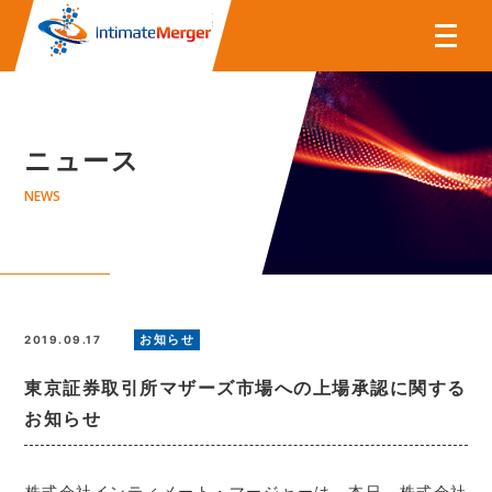
株式会社インティメート・マー
ニュース
NEWS
お知らせ
2019.09.17
東京証券取引所マザーズ市場への上場承認に関する
お知らせ
株式会社インティメート・マージャーは、本日、株式会社