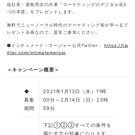
役社長・簗島亮次の共著『マーケティングのデジタル化5
つの本質』をプレゼントします。
無料でニューノーマル時代のマーケティング術が学べるプ
レゼント企画なので、是非ご参加ください。
■インティメート・マージャー公式Twitter：
https://tw
itter.com/intimatemerger
＜キャンペーン概要＞
◆
2021年1月13日（水）11時
募集
00分～2月14日（日）23時
期間
59分
下記①②③すべての条件を
満たす方が対象になります。