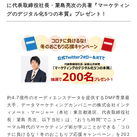
に代表取締役社長・簗島亮次の共著『マーケティン
グのデジタル化5つの本質』プレゼント！
約4.7億件のオーディエンスデータを提供するDMP専業最
大手、データマーケティングカンパニーの株式会社インテ
ィメート・マージャー（本社：東京都港区、代表取締役社
長：簗島 亮次、以下当社）は、”おうち時間”でニューノ
ーマル時代のマーケティング術が学ぶことができる「コロ
ナに負けるな！冬のおこもりプ応援キャンペーン」を202