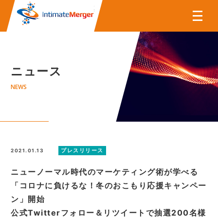
株式会社インティメート・マー
ニュース
NEWS
プレスリリース
2021.01.13
ニューノーマル時代のマーケティング術が学べる
「コロナに負けるな！冬のおこもり応援キャンペー
ン」開始
公式Twitterフォロー＆リツイートで抽選200名様