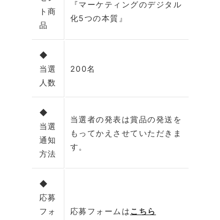
『マーケティングのデジタル
ト商
化5つの本質』
品
◆
当選
200名
人数
◆
当選者の発表は賞品の発送を
当選
もってかえさせていただきま
通知
す。
方法
◆
応募
フォ
応募フォームは
こちら