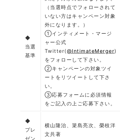
（当選時点でフォローされて
いない方はキャンペーン対象
外になります。）
①インティメート・マージ
◆
ャー公式
当選
Twitter(
@IntimateMerger
)
基準
をフォローして下さい。
②キャンペーンの対象ツイ
ートをリツイートして下さ
い。
③応募フォームに必須情報
をご記入の上ご応募下さい。
◆
横山隆治、簗島亮次、榮枝洋
プレ
文共著
ゼン