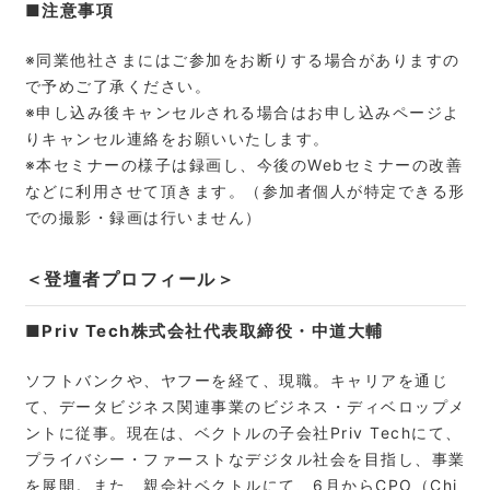
■注意事項
※同業他社さまにはご参加をお断りする場合がありますの
で予めご了承ください。
※申し込み後キャンセルされる場合はお申し込みページよ
りキャンセル連絡をお願いいたします。
※本セミナーの様子は録画し、今後のWebセミナーの改善
などに利用させて頂きます。（参加者個人が特定できる形
での撮影・録画は行いません）
＜登壇者プロフィール＞
■Priv Tech株式会社代表取締役・中道大輔
ソフトバンクや、ヤフーを経て、現職。キャリアを通じ
て、データビジネス関連事業のビジネス・ディベロップメ
ントに従事。現在は、ベクトルの子会社Priv Techにて、
プライバシー・ファーストなデジタル社会を目指し、事業
を展開。また、親会社ベクトルにて、6月からCPO（Chi