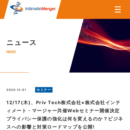
株式会社インティメート・マー
ニュース
NEWS
セミナー
2020.12.01
12/17(木)、Priv Tech株式会社×株式会社インテ
ィメート・マージャー共催Webセミナー開催決定
プライバシー保護の強化は何を変えるのか？ビジネ
スへの影響と対策ロードマップを公開!