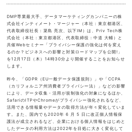
DMP専業最大手、データマーケティングカンパニーの株
式会社インティメート・マージャー（本社：東京都港区、
代表取締役社長：簗島 亮次、以下IM）は、Priv Tech株
式会社（本社：東京都港区、代表取締役：中道 大輔）と
共催Webセミナー「プライバシー保護の強化は何を変え
るのか？ビジネスへの影響と対策ロードマップを公開!」
を12月17日（木）14時30分より開催することをお知らせ
します。
昨今、「GDPR（EU一般データ保護規則）」や「CCPA
（カリフォルニア州消費者プライバシー法）」などの影響
により、データ収集・活用が規制強化の対象になるほか、
SafariのITPやChromeがプライバシー強化されるなど、
活用できる情報量やデータの取得方法が年々変化していま
す。また、国内でも2020年 6 月 5 日に改正個人情報保
護法が成立されるなど、企業における個人情報をはじめと
したデータの利用方法は2022年を目処に大きく変化して