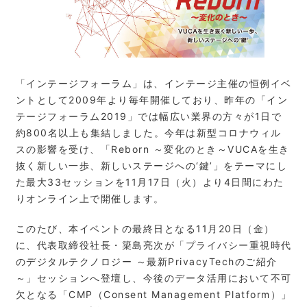
「インテージフォーラム」は、インテージ主催の恒例イベ
ントとして2009年より毎年開催しており、昨年の「イン
テージフォーラム2019」では幅広い業界の方々が1日で
約800名以上も集結しました。今年は新型コロナウィル
スの影響を受け、「Reborn ～変化のとき～VUCAを生き
抜く新しい一歩、新しいステージへの‘鍵’」をテーマにし
た最大33セッションを11月17日（火）より4日間にわた
りオンライン上で開催します。
このたび、本イベントの最終日となる11月20日（金）
に、代表取締役社長・簗島亮次が「プライバシー重視時代
のデジタルテクノロジー ～最新PrivacyTechのご紹介
～」セッションへ登壇し、今後のデータ活用において不可
欠となる「CMP（Consent Management Platform）」