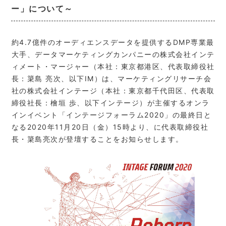
ー」について～
約4.7億件のオーディエンスデータを提供するDMP専業最
大手、データマーケティングカンパニーの株式会社インテ
ィメート・マージャー（本社：東京都港区、代表取締役社
長：簗島 亮次、以下IM）は、マーケティングリサーチ会
社の株式会社インテージ（本社：東京都千代田区、代表取
締役社長：檜垣 歩、以下インテージ）が主催するオンラ
インイベント「インテージフォーラム2020」の最終日と
なる2020年11月20日（金）15時より、に代表取締役社
長・簗島亮次が登壇することをお知らせします。