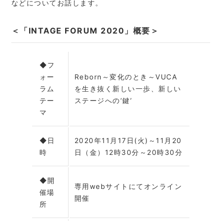
などについてお話します。
＜「INTAGE FORUM 2020」概要＞
◆フ
ォー
Reborn～変化のとき～VUCA
ラム
を生き抜く新しい一歩、新しい
テー
ステージへの‘鍵’
マ
◆日
2020年11月17日(火)～11月20
時
日（金）12時30分～20時30分
◆開
専用webサイトにてオンライン
催場
開催
所