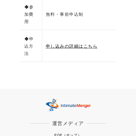
◆参
加費
無料・事前申込制
用
◆申
込方
申し込みの詳細はこちら
法
運営メディア
POP（ポップ）