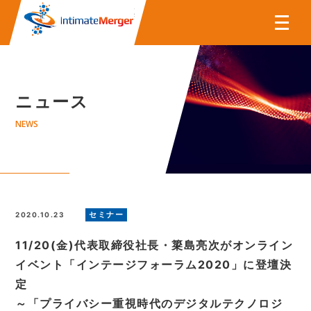
株式会社インティメート・マー
ニュース
NEWS
セミナー
2020.10.23
11/20(金)代表取締役社長・簗島亮次がオンライン
イベント「インテージフォーラム2020」に登壇決
定
～「プライバシー重視時代のデジタルテクノロジ