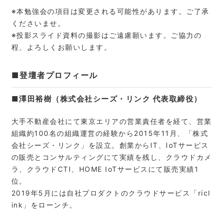
※本勉強会の項目は変更される可能性があります。ご了承
くださいませ。
※投影スライド資料の撮影はご遠慮願います。ご協力の
程、よろしくお願いします。
■登壇者プロフィール
■澤田裕樹（株式会社シーズ・リンク 代表取締役）
大手不動産会社にて東京エリアの営業責任者を経て、営業
組織約100名の組織運営の経験から2015年11月、「株式
会社シーズ・リンク」を設立。創業からIT、IoTサービス
の販売とコンサルティングにて実績を残し、クラウドカメ
ラ、クラウドCTI、HOME IoTサービスにて販売実績1
位。
2019年5月には自社プロダクトのクラウドサービス「ricl
ink」をローンチ。