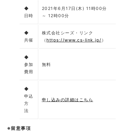
◆
2021年6月17日(木) 11時00分
日時
～ 12時00分
◆
株式会社シーズ・リンク
共催
（
https://www.cs-link.jp/
）
◆
参加
無料
費用
◆
申込
申し込みの詳細はこちら
方
法
※留意事項