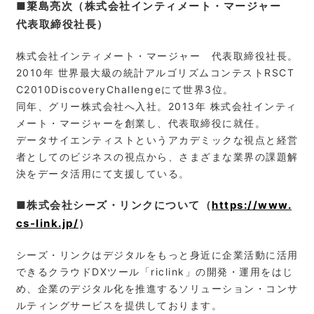
■簗島亮次（株式会社インティメート・マージャー
代表取締役社長）
株式会社インティメート・マージャー 代表取締役社長。
2010年 世界最大級の統計アルゴリズムコンテストRSCT
C2010DiscoveryChallengeにて世界3位。
同年、グリー株式会社へ入社。2013年 株式会社インティ
メート・マージャーを創業し、代表取締役に就任。
データサイエンティストというアカデミックな視点と経営
者としてのビジネスの視点から、さまざまな業界の課題解
決をデータ活用にて支援している。
■株式会社シーズ・リンクについて（
https://www.
cs-link.jp/
）
シーズ・リンクはデジタルをもっと身近に企業活動に活用
できるクラウドDXツール「riclink」の開発・運用をはじ
め、企業のデジタル化を推進するソリューション・コンサ
ルティングサービスを提供しております。