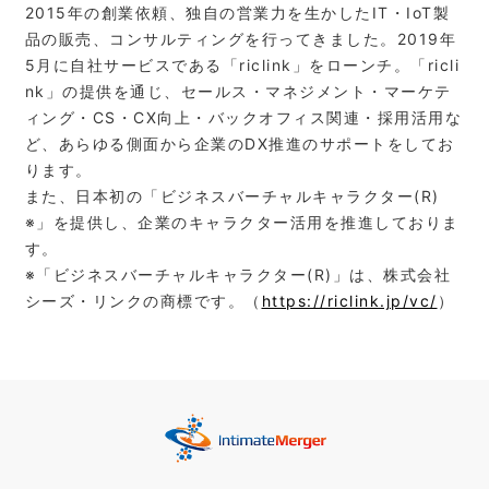
2015年の創業依頼、独自の営業力を生かしたIT・IoT製
品の販売、コンサルティングを行ってきました。2019年
5月に自社サービスである「riclink」をローンチ。「ricli
nk」の提供を通じ、セールス・マネジメント・マーケテ
ィング・CS・CX向上・バックオフィス関連・採用活用な
ど、あらゆる側面から企業のDX推進のサポートをしてお
ります。
また、日本初の「ビジネスバーチャルキャラクター(R)
※」を提供し、企業のキャラクター活用を推進しておりま
す。
※「ビジネスバーチャルキャラクター(R)」は、株式会社
シーズ・リンクの商標です。（
https://riclink.jp/vc/
）