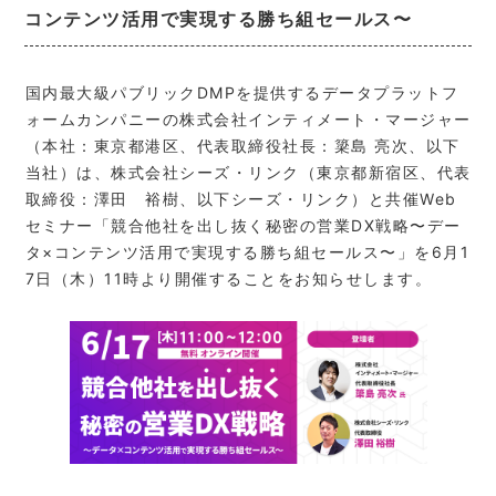
コンテンツ活用で実現する勝ち組セールス〜
国内最大級パブリックDMPを提供するデータプラットフ
ォームカンパニーの株式会社インティメート・マージャー
（本社：東京都港区、代表取締役社長：簗島 亮次、以下
当社）は、株式会社シーズ・リンク（東京都新宿区、代表
取締役：澤田 裕樹、以下シーズ・リンク）と共催Web
セミナー「競合他社を出し抜く秘密の営業DX戦略〜デー
タ×コンテンツ活用で実現する勝ち組セールス〜」を6月1
7日（木）11時より開催することをお知らせします。