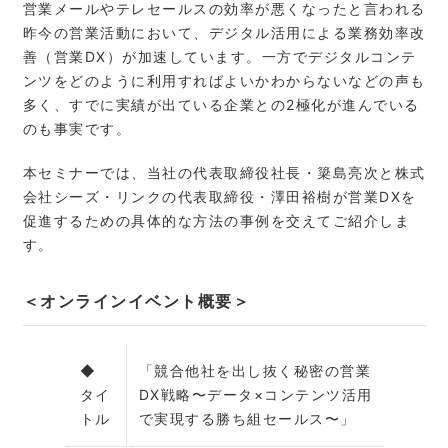
営業メールやテレセールスの効率が悪くなったと言われる
昨今の営業活動において、デジタル活用による業務効率改
善（営業DX）が加速しています。一方でデジタルコンテ
ンツをどのように利用すればよいかわからないなどの声も
多く、すでに実績が出ている企業との2極化が進んでいる
のも事実です。
本セミナーでは、当社の代表取締役社長・簗島亮次と株式
会社シーズ・リンクの代表取締役・澤田裕樹が営業DXを
促進するための具体的な方法の事例を交えてご紹介しま
す。
＜オンラインイベント概要＞
◆
「競合他社を出し抜く秘密の営業
タイ
DX戦略〜データ×コンテンツ活用
トル
で実現する勝ち組セールス〜」