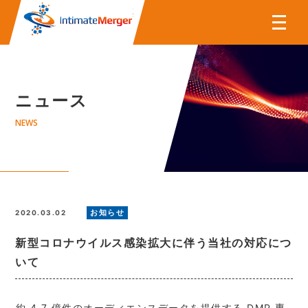
株式会社インティメート・マー
ニュース
NEWS
お知らせ
2020.03.02
新型コロナウイルス感染拡大に伴う当社の対応につ
いて
約 4.7 億件のオーディエンスデータを提供する DMP 専