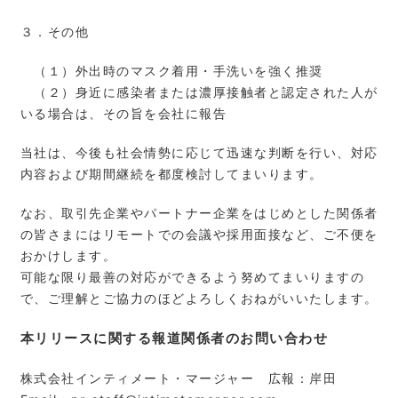
３．その他
（１）外出時のマスク着用・手洗いを強く推奨
（２）身近に感染者または濃厚接触者と認定された人が
いる場合は、その旨を会社に報告
当社は、今後も社会情勢に応じて迅速な判断を行い、対応
内容および期間継続を都度検討してまいります。
なお、取引先企業やパートナー企業をはじめとした関係者
の皆さまにはリモートでの会議や採用面接など、ご不便を
おかけします。
可能な限り最善の対応ができるよう努めてまいりますの
で、ご理解とご協力のほどよろしくおねがいいたします。
本リリースに関する報道関係者のお問い合わせ
株式会社インティメート・マージャー 広報：岸田