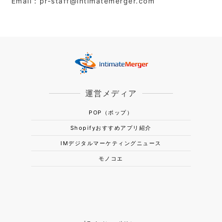
Email：pr-staff@intimatemerger.com
運営メディア
POP（ポップ）
Shopifyおすすめアプリ紹介
IMデジタルマーケティングニュース
モノコエ