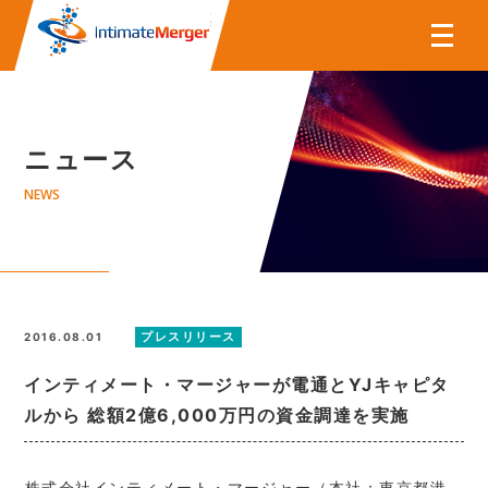
株式会社インティメート・マー
ニュース
NEWS
プレスリリース
2016.08.01
インティメート・マージャーが電通とYJキャピタ
ルから 総額2億6,000万円の資金調達を実施
株式会社インティメート・マージャー（本社：東京都港