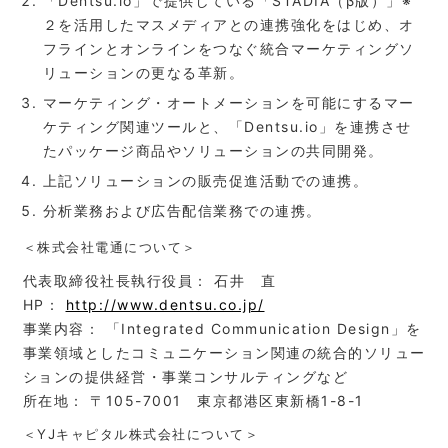
「Dentsu.io」で提供している「STADIA（β版）」※
２を活用したマスメディアとの連携強化をはじめ、オ
フラインとオンラインをつなぐ統合マーケティングソ
リューションの更なる革新。
マーケティング・オートメーションを可能にするマー
ケティング関連ツールと、「Dentsu.io」を連携させ
たパッケージ商品やソリューションの共同開発。
上記ソリューションの販売促進活動での連携。
分析業務および広告配信業務での連携。
＜株式会社電通について＞
代表取締役社長執行役員： 石井 直
HP：
http://www.dentsu.co.jp/
事業内容： 「Integrated Communication Design」を
事業領域としたコミュニケーション関連の統合的ソリュー
ションの提供経営・事業コンサルティングなど
所在地： 〒105-7001 東京都港区東新橋1-8-1
＜YJキャピタル株式会社について＞