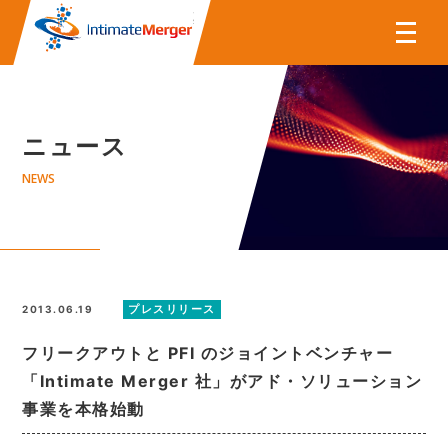
株式会社インティメート・マー
ニュース
NEWS
プレスリリース
2013.06.19
フリークアウトと PFI のジョイントベンチャー
「Intimate Merger 社」がアド・ソリューション
事業を本格始動