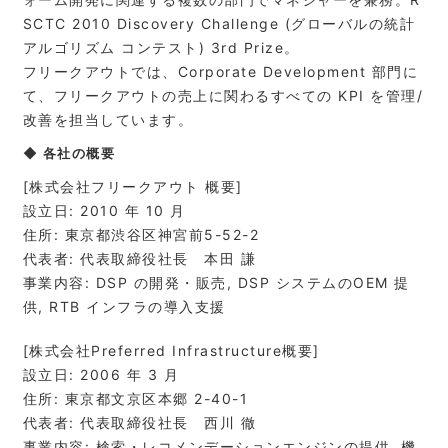
SCTC 2010 Discovery Challenge (グローバルの統計
アルゴリズム コンテスト) 3rd Prize。
フリークアウトでは、Corporate Development 部門に
て、フリークアウトの売上に関わるすべての KPI を管理/
改善を担当しています。
◆ 各社の概要
[株式会社フリークアウト 概要]
設立日: 2010 年 10 月
住所: 東京都渋谷区神宮前5-52-2
代表者: 代表取締役社長 本田 謙
事業内容: DSP の開発・販売, DSP システムのOEM 提
供, RTB インフラの導入支援
[株式会社Preferred Infrastructure概要]
設立日: 2006 年 3 月
住所: 東京都文京区本郷 2-40-1
代表者: 代表取締役社長 西川 徹
事業内容: 検索・レコメンデーションエンジンの提供, 機