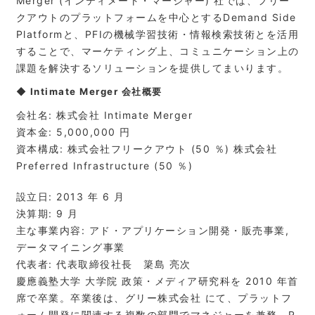
Merger (インティメート・マージャー) 社では、フリー
クアウトのプラットフォームを中心とするDemand Side
Platformと、PFIの機械学習技術・情報検索技術とを活用
することで、マーケティング上、コミュニケーション上の
課題を解決するソリューションを提供してまいります。
◆ Intimate Merger 会社概要
会社名: 株式会社 Intimate Merger
資本金: 5,000,000 円
資本構成: 株式会社フリークアウト (50 ％) 株式会社
Preferred Infrastructure (50 ％)
設立日: 2013 年 6 月
決算期: 9 月
主な事業内容: アド・アプリケーション開発・販売事業,
データマイニング事業
代表者: 代表取締役社長 簗島 亮次
慶應義塾大学 大学院 政策・メディア研究科を 2010 年首
席で卒業。卒業後は、グリー株式会社 にて、プラットフ
ォーム開発に関連する複数の部門でマネジャーを兼務。R