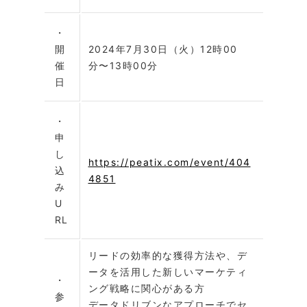
・
開
2024年7月30日（火）12時00
催
分〜13時00分
日
・
申
し
https://peatix.com/event/404
込
4851
み
U
RL
リードの効率的な獲得方法や、デ
ータを活用した新しいマーケティ
・
ング戦略に関心がある方
参
データドリブンなアプローチでセ