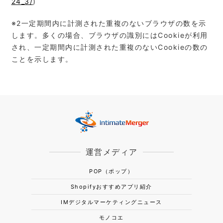
24_3/
)
※2⼀定期間内に計測された重複のないブラウザの数を⽰
します。多くの場合、ブラウザの識別にはCookieが利⽤
され、⼀定期間内に計測された重複のないCookieの数の
ことを⽰します。
運営メディア
POP（ポップ）
Shopifyおすすめアプリ紹介
IMデジタルマーケティングニュース
モノコエ