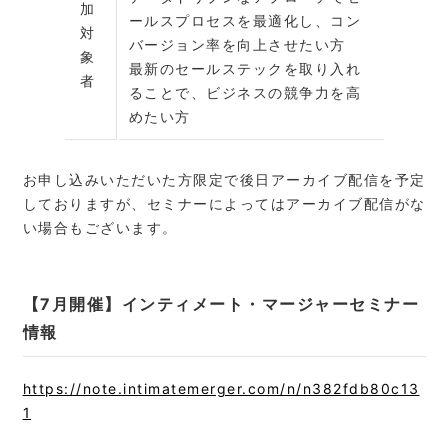
加
ールスプロセスを最適化し、コン
対
バージョン率を向上させたい方
象
最新のセールステックを取り入れ
者
ることで、ビジネスの競争力を高
めたい方
お申し込みいただいた方限定で後日アーカイブ配信を予定
しておりますが、セミナーによってはアーカイブ配信がな
い場合もございます。
【7月開催】インティメート・マージャーセミナー
情報
https://note.intimatemerger.com/n/n382fdb80c13
1