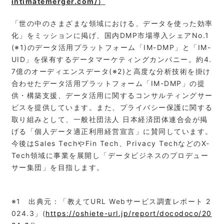
intimatemerger.com/
）
「世の中のさまざまな領域における、データを使った効率
化」をミッションに掲げ、国内DMP市場導入シェアNo.1
(※1)のデータ活用プラットフォーム「IM-DMP」と「IM-
UID」を保有するデータマーケティングカンパニー。約4.
7億のオーディエンスデータ(※2)と高度な分析技術を掛け
合わせたデータ活用プラットフォーム「IM-DMP」の提
供・構築支援、データ活用に関するコンサルティングサー
ビスを提供しています。また、プライバシー保護に関する
取り組みとして、一般社団法人 日本経済団体連合会が掲
げる「個人データ適正利用経営宣言」に賛同しています。
今後はSales TechやFin Tech、Privacy TechなどのX-
Tech領域に事業を展開し「データビジネスのプロデュー
サー集団」を目指します。
※1 出典元：「教えてURL Webサービス調査レポート 2
024.3」(
https://oshiete-url.jp/report/docodoco/20