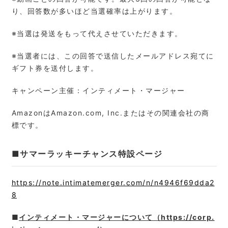
り、回答数が多いほど当選確率は上がります。
※当選は発送をもって代えさせていただきます。
※当選者には、この回答で送信したメールアドレス宛てに
ギフト券を送付します。
キャンペーン主催：インティメート・マージャー
AmazonはAmazon.com, Inc.またはその関連会社の商
標です。
■サマーラッキーチャンス特設ページ
https://note.intimatemerger.com/n/n4946f69dda2
8
■
インティメート・マージャーについて（
https://corp.