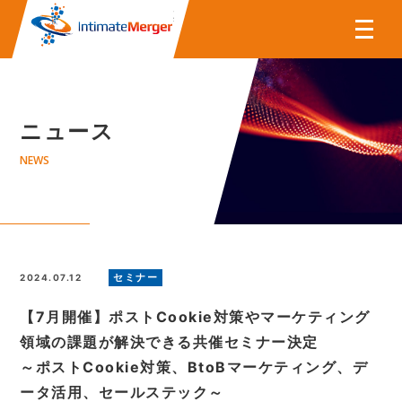
株式会社インティメート・マー
ニュース
NEWS
セミナー
2024.07.12
【7月開催】ポストCookie対策やマーケティング
領域の課題が解決できる共催セミナー決定
～ポストCookie対策、BtoBマーケティング、デ
ータ活用、セールステック～