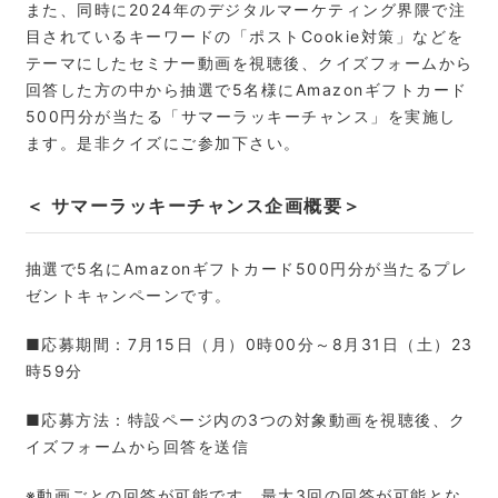
また、同時に2024年のデジタルマーケティング界隈で注
目されているキーワードの「ポストCookie対策」などを
テーマにしたセミナー動画を視聴後、クイズフォームから
回答した方の中から抽選で5名様にAmazonギフトカード
500円分が当たる「サマーラッキーチャンス」を実施し
ます。是非クイズにご参加下さい。
＜
サマーラッキーチャンス企画概要
＞
抽選で5名にAmazonギフトカード500円分が当たるプレ
ゼントキャンペーンです。
■応募期間：7月15日（月）0時00分～8月31日（土）23
時59分
■応募方法：特設ページ内の3つの対象動画を視聴後、ク
イズフォームから回答を送信
※動画ごとの回答が可能です。最大3回の回答が可能とな