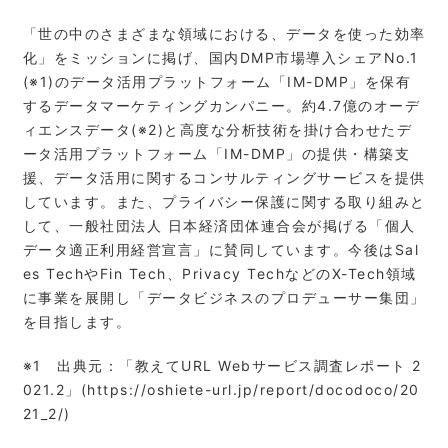
「世の中のさまざまな領域における、データを使った効率
化」をミッションに掲げ、国内DMP市場導入シェアNo.1
(※1)のデータ活用プラットフォーム「IM-DMP」を保有
するデータマーケティングカンパニー。約4.7億のオーデ
ィエンスデータ(※2)と高度な分析技術を掛け合わせたデ
ータ活用プラットフォーム「IM-DMP」の提供・構築支
援、データ活用に関するコンサルティングサービスを提供
しています。また、プライバシー保護に関する取り組みと
して、一般社団法人 日本経済団体連合会が掲げる「個人
データ適正利用経営宣言」に賛同しています。今後はSal
es TechやFin Tech、Privacy TechなどのX-Tech領域
に事業を展開し「データビジネスのプロデューサー集団」
を目指します。
※1 出典元：「教えてURL Webサービス調査レポート 2
021.2」(https://oshiete-url.jp/report/docodoco/20
21_2/)