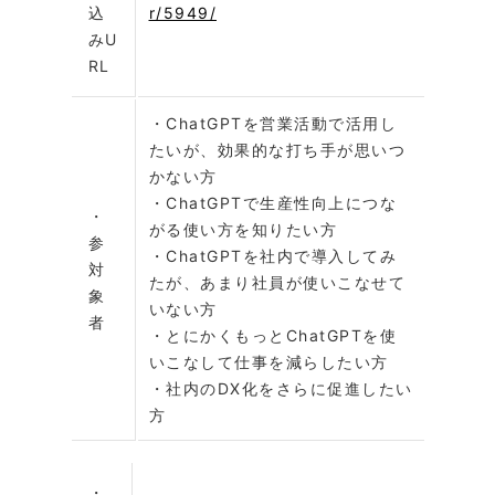
込
r/5949/
みU
RL
・ChatGPTを営業活動で活用し
たいが、効果的な打ち手が思いつ
かない方
・ChatGPTで生産性向上につな
・
がる使い方を知りたい方
参
・ChatGPTを社内で導入してみ
対
たが、あまり社員が使いこなせて
象
いない方
者
・とにかくもっとChatGPTを使
いこなして仕事を減らしたい方
・社内のDX化をさらに促進したい
方
・