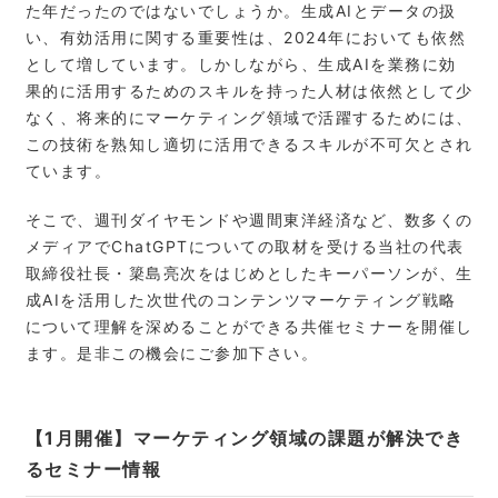
た年だったのではないでしょうか。生成AIとデータの扱
い、有効活用に関する重要性は、2024年においても依然
として増しています。しかしながら、生成AIを業務に効
果的に活用するためのスキルを持った人材は依然として少
なく、将来的にマーケティング領域で活躍するためには、
この技術を熟知し適切に活用できるスキルが不可欠とされ
ています。
そこで、週刊ダイヤモンドや週間東洋経済など、数多くの
メディアでChatGPTについての取材を受ける当社の代表
取締役社長・簗島亮次をはじめとしたキーパーソンが、生
成AIを活用した次世代のコンテンツマーケティング戦略
について理解を深めることができる共催セミナーを開催し
ます。是非この機会にご参加下さい。
【1月開催】マーケティング領域の課題が解決でき
るセミナー情報