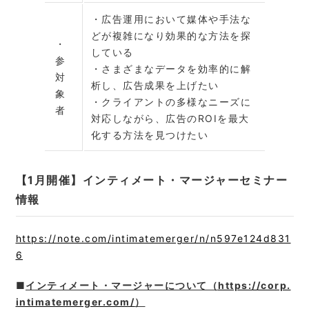
・広告運用において媒体や手法な
どが複雑になり効果的な方法を探
・
している
参
・さまざまなデータを効率的に解
対
析し、広告成果を上げたい
象
・クライアントの多様なニーズに
者
対応しながら、広告のROIを最大
化する方法を見つけたい
【1月開催】インティメート・マージャーセミナー
情報
https://note.com/intimatemerger/n/n597e124d831
6
■
インティメート・マージャーについて（
https://corp.
intimatemerger.com/
）