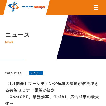
株式会社インティメート・マー
ニュース
NEWS
セミナー
2023.12.28
【1月開催】マーケティング領域の課題が解決でき
る共催セミナー開催が決定
～ChatGPT、業務効率、生成AI、広告成果の最大
化～