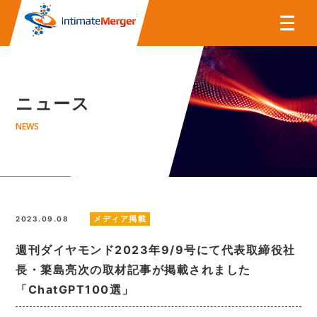
株式会社インティメート・マー
ニュース
NEWS
メディア掲載
2023.09.08
週刊ダイヤモンド2023年9/9号にて代表取締役社
長・簗島亮次の取材記事が掲載されました
「ChatGPT100選」