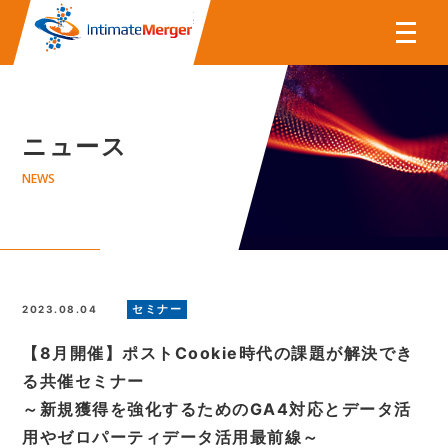
株式会社インティメート・マー
ニュース
NEWS
セミナー
2023.08.04
【8月開催】ポストCookie時代の課題が解決でき
る共催セミナー
～新規獲得を強化するためのGA4対応とデータ活
用やゼロパーティデータ活用最前線～