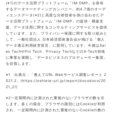
(※1)のデータ活用プラットフォーム「IM-DMP」を保有
するデータマーケティングカンパニー。約4.7億のオーデ
ィエンスデータ(※2)と高度な分析技術を掛け合わせたデ
ータ活用プラットフォーム「IM-DMP」の提供・構築支
援、データ活用に関するコンサルティングサービスを提供
しています。また、プライバシー保護に関する取り組みと
して、一般社団法人 日本経済団体連合会が掲げる「個人
データ適正利用経営宣言」に賛同しています。今後はSal
es TechやFin Tech、Privacy TechなどのX-Tech領域
に事業を展開し「データビジネスのプロデューサー集団」
を目指します。
※1 出典元：「教えてURL Webサービス調査レポート 2
021.2」(https://oshiete-url.jp/report/docodoco/20
21_2/)
※2⼀定期間内に計測された重複のないブラウザの数を⽰
します。多くの場合、ブラウザの識別にはCookieが利⽤
され、⼀定期間内に計測された重複のないCookieの数の