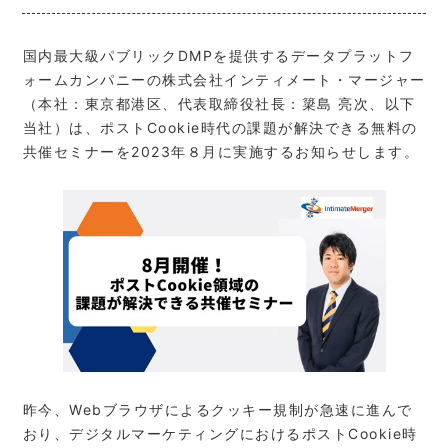
国内最大級パブリックDMPを提供するデータプラットフ
ォームカンパニーの株式会社インティメート・マージャー
（本社：東京都港区、代表取締役社長：簗島 亮次、以下
当社）は、ポストCookie時代の課題が解決できる無料の
共催セミナーを2023年８月に実施するお知らせします。
昨今、Webブラウザによるクッキー規制が急速に進んで
おり、デジタルマーケティングにおけるポストCookie時