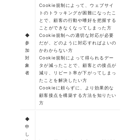
Cookie規制によって、ウェブサイ
トのトラッキングが困難になったこ
とで、顧客の行動や嗜好を把握する
ことができなくなってしまった方
◆
Cookie規制への適切な対応が必要
参
だが、どのように対応すればよいの
加
かわからない方
対
Cookie規制によって得られるデー
象
タが減ったことで、顧客との接点が
者
減り、リピート率が下がってしまっ
たことを解決したい方
Cookieに頼らずに、より効果的な
顧客接点を構築する方法を知りたい
方
◆
申
し