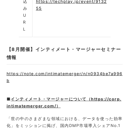
込
https://techplay.jp/event/9132
み
55
U
R
L
【8月開催】インティメート・マージャーセミナー
情報
https://note.com/intimatemerger/n/n0934be7a996
b
■
インティメート・マージャーについて（
https://corp.
intimatemerger.com/
）
「世の中のさまざまな領域における、データを使った効率
化」をミッションに掲げ、国内DMP市場導入シェアNo.1