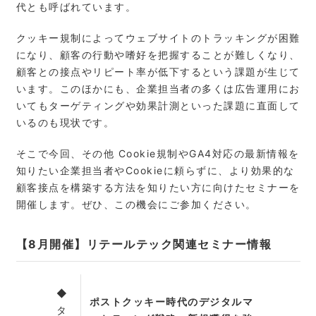
代とも呼ばれています。
クッキー規制によってウェブサイトのトラッキングが困難
になり、顧客の行動や嗜好を把握することが難しくなり、
顧客との接点やリピート率が低下するという課題が生じて
います。このほかにも、企業担当者の多くは広告運用にお
いてもターゲティングや効果計測といった課題に直面して
いるのも現状です。
そこで今回、その他 Cookie規制やGA4対応の最新情報を
知りたい企業担当者やCookieに頼らずに、より効果的な
顧客接点を構築する方法を知りたい方に向けたセミナーを
開催します。ぜひ、この機会にご参加ください。
【8月開催】リテールテック関連セミナー情報
◆
ポストクッキー時代のデジタルマ
タ