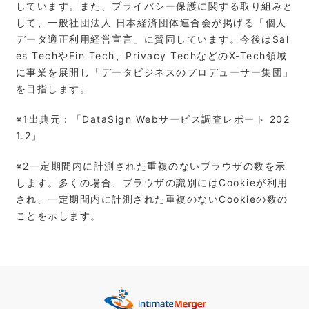
しています。また、プライバシー保護に関する取り組みと
して、一般社団法人 日本経済団体連合会が掲げる「個人
データ適正利用経営宣言」に賛同しています。今後はSal
es TechやFin Tech、Privacy TechなどのX-Tech領域
に事業を展開し「データビジネスのプロデューサー集団」
を目指します。
※1出典元：「DataSign Webサービス調査レポート 202
1.2」
※2⼀定期間内に計測された重複のないブラウザの数を⽰
します。多くの場合、ブラウザの識別にはCookieが利⽤
され、⼀定期間内に計測された重複のないCookieの数の
ことを⽰します。