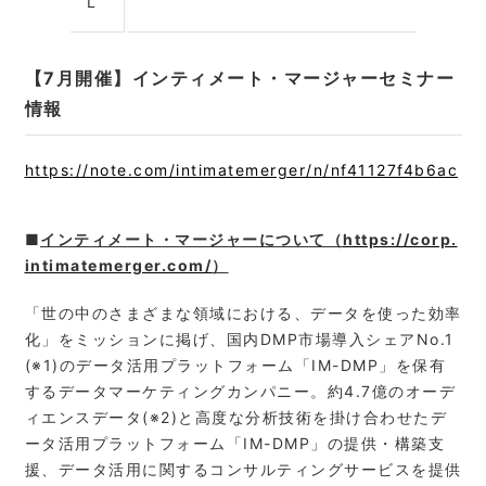
L
【7月開催】インティメート・マージャーセミナー
情報
https://note.com/intimatemerger/n/nf41127f4b6ac
■
インティメート・マージャーについて（
https://corp.
intimatemerger.com/
）
「世の中のさまざまな領域における、データを使った効率
化」をミッションに掲げ、国内DMP市場導入シェアNo.1
(※1)のデータ活用プラットフォーム「IM-DMP」を保有
するデータマーケティングカンパニー。約4.7億のオーデ
ィエンスデータ(※2)と高度な分析技術を掛け合わせたデ
ータ活用プラットフォーム「IM-DMP」の提供・構築支
援、データ活用に関するコンサルティングサービスを提供