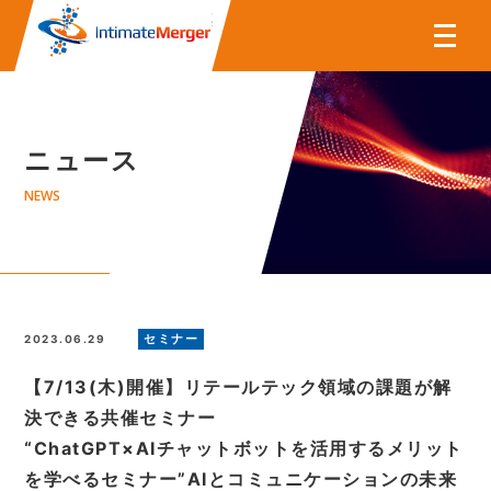
株式会社インティメート・マー
ニュース
NEWS
セミナー
2023.06.29
【7/13(木)開催】リテールテック領域の課題が解
決できる共催セミナー
“ChatGPT×AIチャットボットを活用するメリット
を学べるセミナー”AIとコミュニケーションの未来