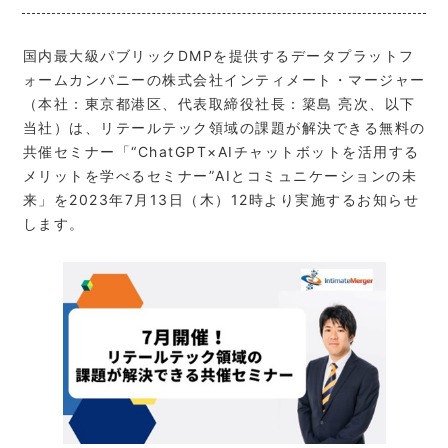
国内最大級パブリックDMPを提供するデータプラットフ
ォームカンパニーの株式会社インティメート・マージャー
（本社：東京都港区、代表取締役社長：簗島 亮次、以下
当社）は、リテールテック領域の課題が解決できる無料の
共催セミナー「“ChatGPT×AIチャットボットを活用する
メリットを学べるセミナー”AIとコミュニケーションの未
来」を2023年7月13日（木）12時より実施するお知らせ
します。