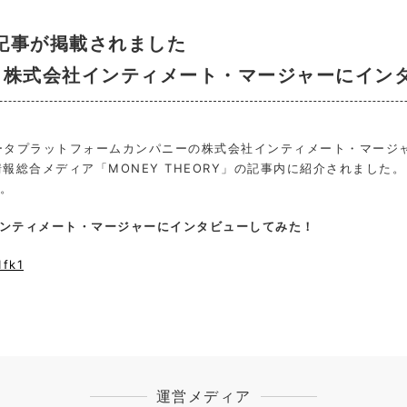
取材記事が掲載されました
！株式会社インティメート・マージャーにイン
ータプラットフォームカンパニーの株式会社インティメート・マージ
情報総合メディア「MONEY THEORY」の記事内に紹介されました。
。
ンティメート・マージャーにインタビューしてみた！
1fk1
運営メディア