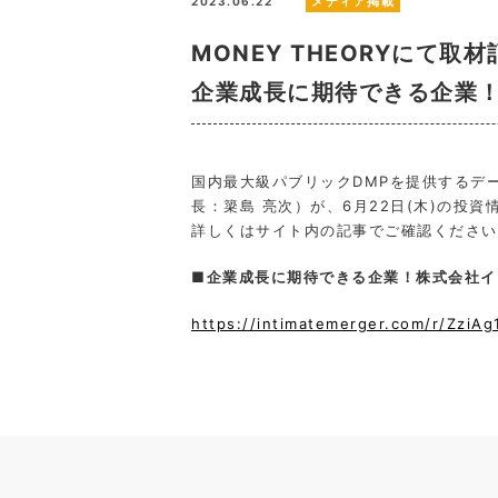
メディア掲載
2023.06.22
MONEY THEORYにて
企業成長に期待できる企業
国内最大級パブリックDMPを提供するデ
長：簗島 亮次）が、6月22日(木)の投資
詳しくはサイト内の記事でご確認ください
■企業成長に期待できる企業！株式会社イ
https://intimatemerger.com/r/ZziAg