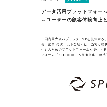
プレスリリース
2023.05.31
データ活用プラットフォーム「
～ユーザーの顧客体験向上と
国内最大級パブリックDMPを提供する
長：簗島 亮次、以下当社）は、当社が提
化）のためのプラットフォームを提供する株式
フォーム「Sprocket」へ技術提供し