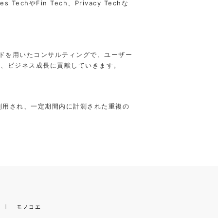
Fin Tech、Privacy Techな
ッドを用いたコンサルティングで、ユーザー
に、ビジネス成長に貢献していきます。
が利⽤され、⼀定期間内に計測された重複の
モノコエ