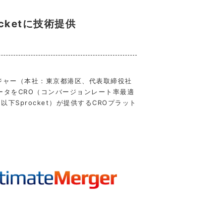
cketに技術提供
ジャー（本社：東京都港区、代表取締役社
ータをCRO（コンバージョンレート率最適
下Sprocket）が提供するCROプラット