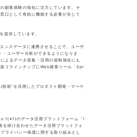
の顧客体験の強化に注力しています。そ
が窓口として有効に機能する必要が生じて
スを提供しています。
ディエンスデータに連携させることで、ユーザ
ト・ユーザー分析ができるようになりま
どによるデータ収集・活用の規制強化にも
うラインナップにWeb接客ツール「Spr
I技術”を活用したプロダクト開発・マーケ
1(※1)のデータ活用プラットフォーム「I
技術を掛け合わせたデータ活用プラットフォ
、プライバシー保護に関する取り組みとし