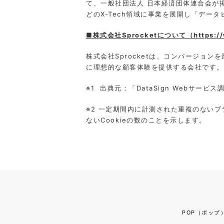
て、一般社団法人 日本経済団体連合会が掲げる
どのX-Tech領域に事業を展開し「デー
■株式会社Sprocketについて（https://w
株式会社Sprocketは、コンバージ
に理想的な顧客体験を提供する会社です。
※1 出典元：「DataSign Webサービス調
※2 ⼀定期間内に計測された重複のないブ
ないCookieの数のことを⽰します。
POP（ポップ