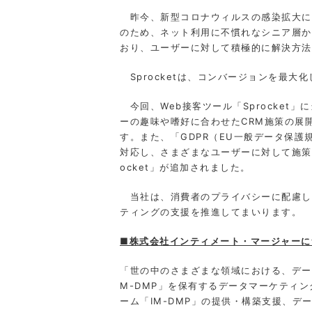
昨今、新型コロナウィルスの感染拡大に
のため、ネット利用に不慣れなシニア層か
おり、ユーザーに対して積極的に解決方法
Sprocketは、コンバージョンを最大
今回、Web接客ツール「Sprocket
ーの趣味や嗜好に合わせたCRM施策の展
す。また、「GDPR（EU一般データ保
対応し、さまざまなユーザーに対して施策
ocket」が追加されました。
当社は、消費者のプライバシーに配慮しな
ティングの支援を推進してまいります。
■株式会社イ
ンティメート・マージャーに
「世の中のさまざまな領域における、データ
M-DMP」を保有するデータマーケティン
ーム「IM-DMP」の提供・構築支援、