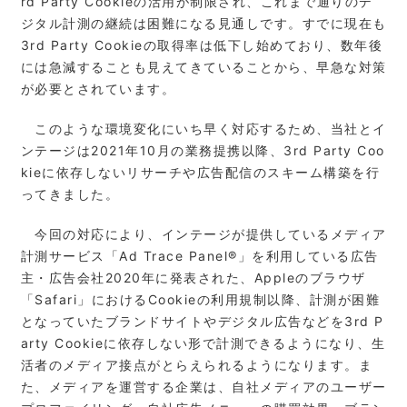
rd Party Cookieの活用が制限され、これまで通りのデ
ジタル計測の継続は困難になる見通しです。すでに現在も
3rd Party Cookieの取得率は低下し始めており、数年後
には急減することも見えてきていることから、早急な対策
が必要とされています。
このような環境変化にいち早く対応するため、当社とイ
ンテージは2021年10月の業務提携以降、3rd Party Coo
kieに依存しないリサーチや広告配信のスキーム構築を行
ってきました。
今回の対応により、インテージが提供しているメディア
計測サービス「Ad Trace Panel®」を利用している広告
主・広告会社2020年に発表された、Appleのブラウザ
「Safari」におけるCookieの利用規制以降、計測が困難
となっていたブランドサイトやデジタル広告などを3rd P
arty Cookieに依存しない形で計測できるようになり、生
活者のメディア接点がとらえられるようになります。ま
た、メディアを運営する企業は、自社メディアのユーザー