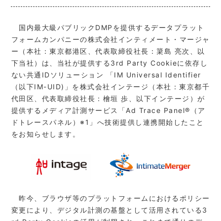
国内最大級パブリックDMPを提供するデータプラット
フォームカンパニーの株式会社インティメート・マージャ
ー（本社：東京都港区、代表取締役社長：簗島 亮次、以
下当社）は、当社が提供する3rd Party Cookieに依存し
ない共通IDソリューション 「IM Universal Identifier
（以下IM-UID)」を株式会社インテージ（本社：東京都千
代田区、代表取締役社長：檜垣 歩、以下インテージ）が
提供するメディア計測サービス「Ad Trace Panel®（ア
ドトレースパネル）※1」へ技術提供し連携開始したこと
をお知らせします。
昨今、ブラウザ等のプラットフォームにおけるポリシー
変更により、デジタル計測の基盤として活用されている3