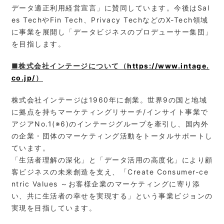
データ適正利用経営宣言」に賛同しています。今後はSal
es TechやFin Tech、Privacy TechなどのX-Tech領域
に事業を展開し「データビジネスのプロデューサー集団」
を目指します。
■株式会社インテージについて（
https://www.intage.
co.jp/
）
株式会社インテージは1960年に創業。世界9の国と地域
に拠点を持ちマーケティングリサーチ/インサイト事業で
アジアNo.1(※6)のインテージグループを牽引し、国内外
の企業・団体のマーケティング活動をトータルサポートし
ています。
「生活者理解の深化」と「データ活用の高度化」により顧
客ビジネスの未来創造を支え、「Create Consumer-ce
ntric Values ～お客様企業のマーケティングに寄り添
い、共に生活者の幸せを実現する」という事業ビジョンの
実現を目指しています。