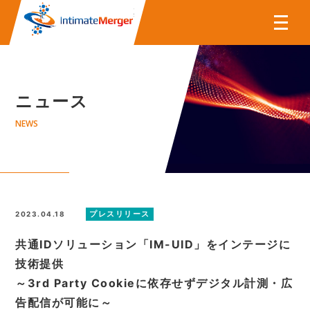
株式会社インティメート・マー
ニュース
NEWS
プレスリリース
2023.04.18
共通IDソリューション「IM-UID」をインテージに
技術提供
～3rd Party Cookieに依存せずデジタル計測・広
告配信が可能に～