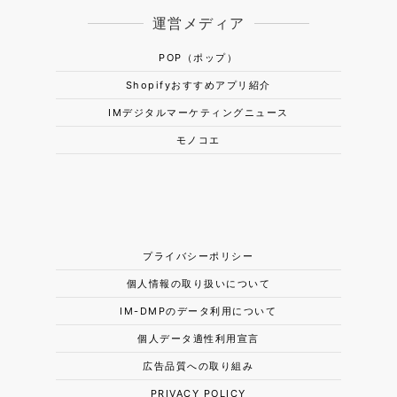
運営メディア
POP（ポップ）
Shopifyおすすめアプリ紹介
IMデジタルマーケティングニュース
モノコエ
プライバシーポリシー
個人情報の取り扱いについて
IM-DMPのデータ利用について
個人データ適性利用宣言
広告品質への取り組み
PRIVACY POLICY