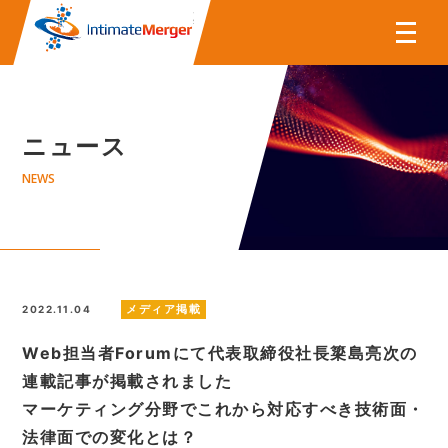
株式会社インティメート・マー
ニュース
NEWS
メディア掲載
2022.11.04
Web担当者Forumにて代表取締役社長簗島亮次の
連載記事が掲載されました
マーケティング分野でこれから対応すべき技術面・
法律面での変化とは？