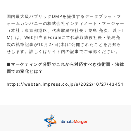
国内最大級パブリックDMPを提供するデータプラットフ
ォームカンパニーの株式会社インティメート・マージャー
（本社：東京都港区、代表取締役社長：簗島 亮次、以下I
M）は、Web担当者Forumにて代表取締役社長・簗島亮
次の執筆記事が10月27日(木)に公開されたことをお知ら
せします。詳しくはサイト内の記事でご確認ください。
■マーケティング分野でこれから対応すべき技術面・法律
面での変化とは？
https://webtan.impress.co.jp/e/2022/10/27/43451