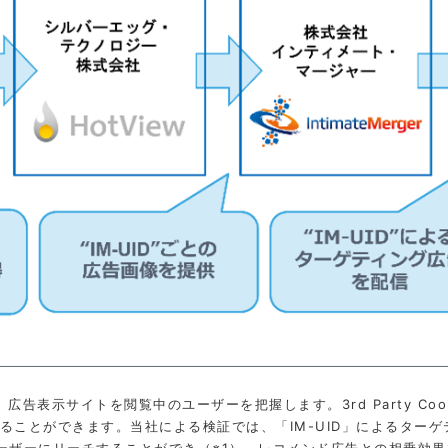
、広告表示サイトを閲覧中のユーザーを把握します。3rd Party C
ることができます。当社による検証では、「IM-UID」によるター
ーザーにリーチすることができ（※1）、レコメンド広告との相乗効