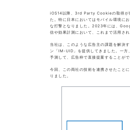
iOS14以降、3rd Party Coo
た。特に日本においてはモバイル環境にお
な打撃となりました。2023年には、Goog
信や効果計測において、これまで活用されてき
当社は、このような広告主の課題を解決するために
ン「IM-UID」を提供してきました。
予測して、広告枠で直接提案することができ
今回、この両社の技術を連携させたことにより
りました。