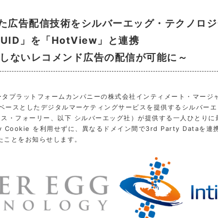
応した広告配信技術をシルバーエッグ・テクノロ
UID」を「HotView」と連携
ieに依存しないレコメンド広告の配信が可能に～
ータプラットフォームカンパニーの株式会社インティメート・マージ
術をベースとしたデジタルマーケティングサービスを提供するシルバー
マス・フォーリー、以下 シルバーエッグ社）が提供する一人ひとりに
y Cookie を利用せずに、異なるドメイン間で3rd Party Dataを
を提供したことをお知らせします。