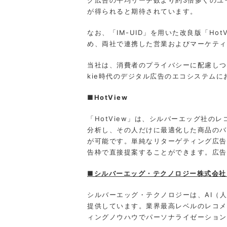
が得られると期待されています。
なお、「IM-UID」を用いた改良版「H
め、両社で連携した営業およびマーケティ
当社は、消費者のプライバシーに配慮しつ
kie時代のデジタル広告のエコシステムにお
■
HotView
「HotView」は、シルバーエッグ社の
分析し、その人だけに最適化した商品のバ
が可能です。単純なリターゲティング広告
告枠で直接提案することができます。広告
■シルバーエッグ・テクノロジー株式会社
シルバーエッグ・テクノロジーは、AI（
提供しています。業界最高レベルのレコメ
ィングノウハウでパーソナライゼーション