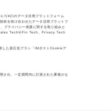
1(※2)のデータ活用プラットフォーム
分析技術を掛け合わせたデータ活用プラットフ
た、プライバシー保護に関する取り組みと
やFin Tech、Privacy Tech
用した新広告プラン「IMポストCookieア
利⽤され、⼀定期間内に計測された重複のな