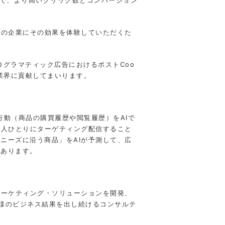
多くの企業にその効果を体験していただくた
グラマティック広告におけるポストCoo
し、業界に貢献してまいります。
行動（商品の購買履歴や閲覧履歴）をAIで
一人ひとりにターゲティング配信すること
ニーズに沿う商品」をAIが予測して、広
もあります。
マーケティング・ソリューションを開発、
様のビジネス結果を出し続けるコンサルテ