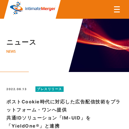
株式会社インティメート・マー
ニュース
NEWS
プレスリリース
2022.06.13
ポストCookie時代に対応した広告配信技術をプラ
ットフォーム・ワンへ提供
共通IDソリューション「IM-UID」を
「YieldOne®」と連携