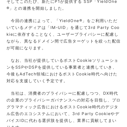
そしてこのたび、新たにP1が提供する SSP「YieldOne
®」との連携を開始しました。
今回の連携によって、「YieldOne®」をご利用いただ
いているメディアは「IM-UID」を通じて3rd Party Coo
kieに依存することなく、ユーザープライバシーに配慮し
ながら、異なるドメイン間で広告ターゲットを絞った配信
が可能になります。
なお、当社が提供しているポストCookieソリューショ
ンをSSPやDSPを提供している事業者と連携していき、
今後もAdTech領域におけるポストCookie時代へ向けた
対応を支援していく予定です。
当社は、消費者のプライバシーに配慮しつつ、DX時代
の企業のプライバシーガバナンスへの対応を目指し、プロ
グラマティック広告におけるポストCookie時代のデジタ
ル広告のエコシステムにおいて、3rd Party Cookieやデ
バイスIDに代わる選択肢を提供し、業界に貢献してまい