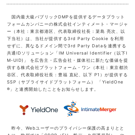
国内最大級パブリックDMPを提供するデータプラット
フォームカンパニーの株式会社インティメート・マージャ
ー（本社：東京都港区、代表取締役社長：簗島 亮次、以
下当社）は、当社が提供する3rd Party Cookie を利用
せずに、異なるドメイン間で3rd Party Dataを連携する
共通IDソリューション「IM Universal Identifier（以下I
M-UID)」 を広告主・広告会社・媒体社に新たな価値を提
供する株式会社プラットフォーム・ワン（本社：東京都渋
谷区、代表取締役社長：豊福 直紀、以下 P1）が提供する
SSP（サプライサイドプラットフォーム） 「YieldOne
®」と連携開始したことをお知らせします。
昨今、Webユーザーのプライバシー保護の高まりとと