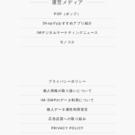
運営メディア
POP（ポップ）
Shopifyおすすめアプリ紹介
IMデジタルマーケティングニュース
モノコエ
プライバシーポリシー
個人情報の取り扱いについて
IM-DMPのデータ利用について
個人データ適性利用宣言
広告品質への取り組み
PRIVACY POLICY