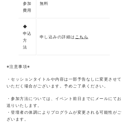
参加
無料
費用
◆
申込
申し込みの詳細は
こちら
方
法
※注意事項※
・セッションタイトルや内容は一部予告なしに変更させて
いただく場合がございます。予めご了承ください。
・参加方法については、イベント前日までにメールにてお
送りいたします。
・登壇者の体調によりプログラムが変更される可能性がご
ざいます。