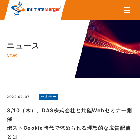
株式会社インティメート・マー
ニュース
NEWS
セミナー
2022.03.07
3/10（木）、DAS株式会社と共催Webセミナー開
催
ポストCookie時代で求められる理想的な広告配信
とは