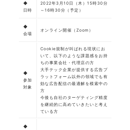
◆
2022年3月10日（木）15時30分
日時
～16時30分（予定）
◆
オンライン開催（Zoom）
会場
Cookie規制が叫ばれる現状にお
いて、以下のような課題感をお持
ちの事業会社・代理店の方
大手テック企業が提供する広告プ
◆
ラットフォーム以外の領域でも有
参加
効な広告配信の最適解を模索中の
対象
方
今後も自社のターゲティング精度
を継続的に高めていきたいと考え
ている方
◆