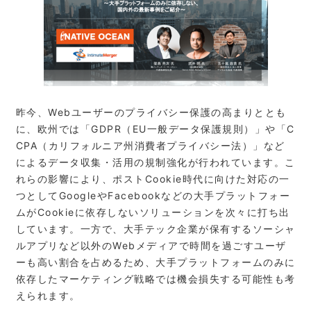
昨今、Webユーザーのプライバシー保護の高まりととも
に、欧州では「GDPR（EU一般データ保護規則）」や「C
CPA（カリフォルニア州消費者プライバシー法）」など
によるデータ収集・活用の規制強化が行われています。こ
れらの影響により、ポストCookie時代に向けた対応の一
つとしてGoogleやFacebookなどの大手プラットフォー
ムがCookieに依存しないソリューションを次々に打ち出
しています。一方で、大手テック企業が保有するソーシャ
ルアプリなど以外のWebメディアで時間を過ごすユーザ
ーも高い割合を占めるため、大手プラットフォームのみに
依存したマーケティング戦略では機会損失する可能性も考
えられます。