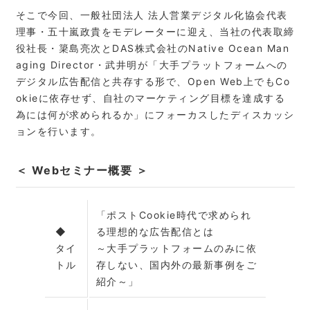
そこで今回、一般社団法人 法人営業デジタル化協会代表
理事・五十嵐政貴をモデレーターに迎え、当社の代表取締
役社長・簗島亮次とDAS株式会社のNative Ocean Man
aging Director・武井明が「大手プラットフォームへの
デジタル広告配信と共存する形で、Open Web上でもCo
okieに依存せず、自社のマーケティング目標を達成する
為には何が求められるか」にフォーカスしたディスカッシ
ョンを行います。
＜
Webセミナー
概要
＞
「ポストCookie時代で求められ
◆
る理想的な広告配信とは
タイ
～大手プラットフォームのみに依
トル
存しない、国内外の最新事例をご
紹介～」