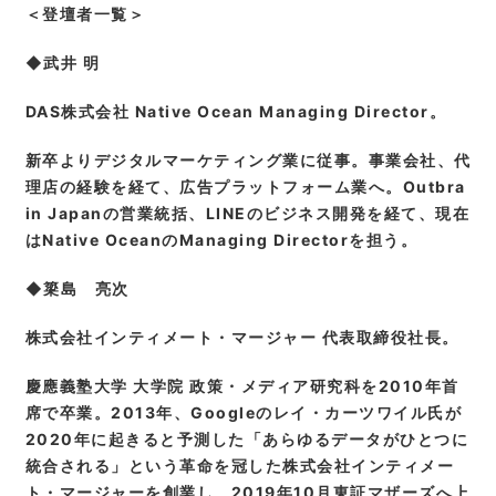
＜登壇者一覧＞
◆武井 明
DAS
株式会社 Native Ocean Managing Director。
新卒よりデジタルマーケティング業に従事。事業会社、代
理店の経験を経て、広告プラットフォーム業へ。Outbra
in Japanの営業統括、LINEのビジネス開発を経て、現在
はNative OceanのManaging Directorを担う。
◆簗島 亮次
株式会社インティメート・マージャー 代表取締役社長。
慶應義塾大学 大学院 政策・メディア研究科を2010年首
席で卒業。2013年、Googleのレイ・カーツワイル氏が
2020年に起きると予測した「あらゆるデータがひとつに
統合される」という革命を冠した株式会社インティメー
ト・マージャーを創業し、2019年10月東証マザーズへ上