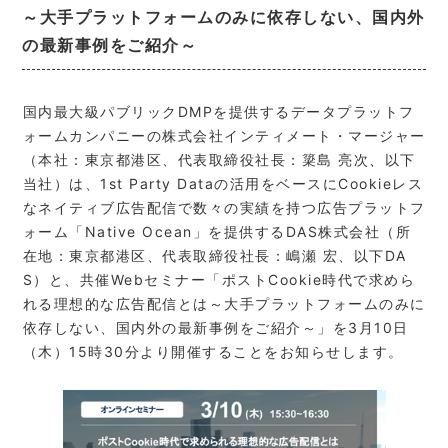
～大手プラットフォームのみに依存しない、国内外
の最新事例をご紹介～
国内最大級パブリックDMPを提供するデータプラットフ
ォームカンパニーの株式会社インティメート・マージャー
（本社：東京都港区、代表取締役社長：簗島 亮次
、
以下
当社）は、1st Party Dataの活用をベースにCookieレス
なネイティブ広告配信で数々の実績を持つ広告プラットフ
ォーム「Native Ocean」を提供するDAS株式会社（所
在地：東京都港区、代表取締役社長：嶋瀬 宏、以下DA
S）と、共催Webセミナー「ポストCookie時代で求めら
れる理想的な広告配信とは～大手プラットフォームのみに
依存しない、国内外の最新事例をご紹介～」を3月10日
（木）15時30分より開催することをお知らせします。