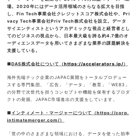
場。2020年にはデータ活用領域のさらなる拡大を目指
し、Fin Tech事業会社クレジットスコア株式会社や、Pri
vacy Tech事業会社Priv Tech株式会社を設立。データ
サイエンティストというアカデミックな視点と経営者とし
てのビジネスの視点から、日本最大級を誇る約4.7億のオ
ーディエンスデータを用いてさまざまな業界の課題解決を
支援している。
■
DAS株式会社について（
https://accelerators.jp/
）
海外先端テック企業のJAPAC展開をトータルプロデュー
スする専門集団。「広告」「データ」「教育」「WEB3」
の分野で次世代を担うコンセプトや機能を保有するプロダ
クトの発掘、JAPAC市場進出の支援をしています。
■
インティメート・マージャーについて（
https://corp.
intimatemerger.com/
）
「世の中のさまざまな領域における、データを使った効率