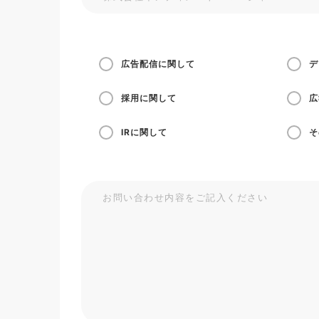
広告配信に関して
デ
採用に関して
広
IRに関して
そ